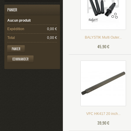
PANIER
Aucun produit
Expédition
0,00 €
BALYSTIK Multi Outer...
Total
0,00 €
45,90 €
PANIER
COMMANDER
VFC HK417 20 inch...
39,90 €