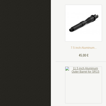
7.5 inch Aluminum...
45,00 €