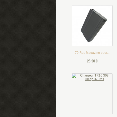
70 Rds Magazine pour...
25,90 €