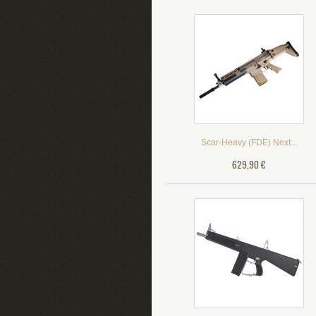
Scar-Heavy (FDE) Next...
629,90 €