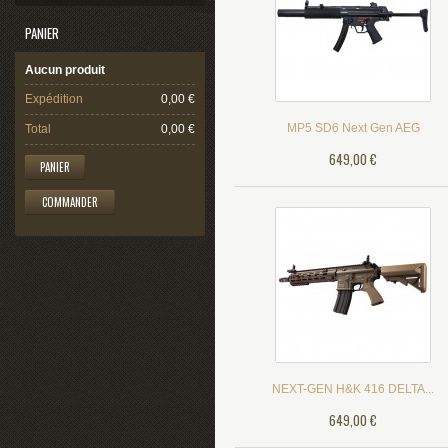
PANIER
Aucun produit
Expédition
0,00 €
MP5 SD6 Next Gen AEG
Total
0,00 €
649,00 €
PANIER
COMMANDER
NEXT-GEN H&K 416 DELTA...
649,00 €