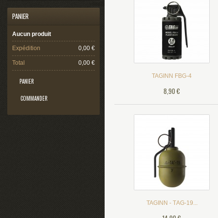
PANIER
Aucun produit
Expédition
0,00 €
Total
0,00 €
TAGINN FBG-4
PANIER
8,90 €
COMMANDER
TAGINN - ТАG-19...