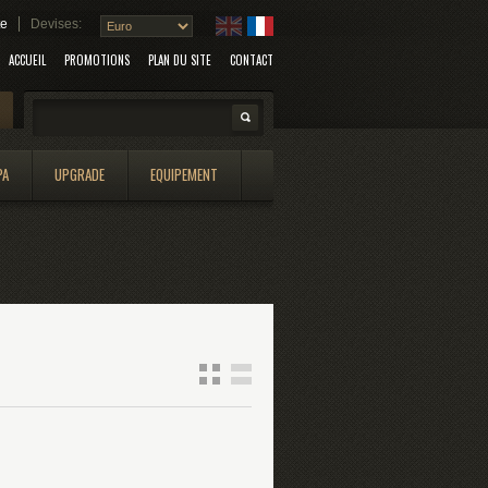
te
Devises:
ACCUEIL
PROMOTIONS
PLAN DU SITE
CONTACT
Search
PA
UPGRADE
EQUIPEMENT