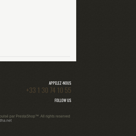
APPELEZ-NOUS
+33 1 30 74 10 55
FOLLOW US
pulsé par
PrestaShop
™. All rights reserved