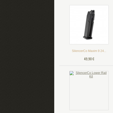
SilencerCo Maxim 9 24...
49,90 €