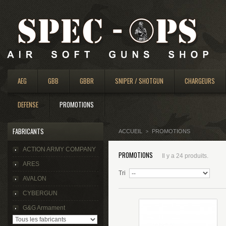
AEG
GBB
GBBR
SNIPER / SHOTGUN
CHARGEURS
DEFENSE
PROMOTIONS
FABRICANTS
ACCUEIL
PROMOTIONS
>
ACTION ARMY COMPANY
PROMOTIONS
Il y a 24 produits.
ARES
Tri
AVALON
CYBERGUN
G&G Armament