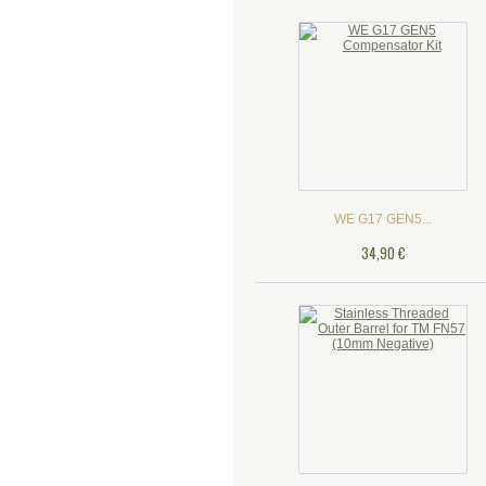
WE G17 GEN5...
34,90 €