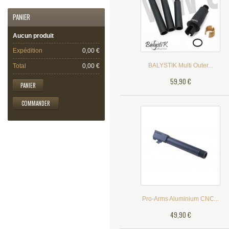
PANIER
Aucun produit
Expédition
0,00 €
BALYSTIK Multi Outer...
Total
0,00 €
59,90 €
PANIER
COMMANDER
Pro-Arms Aluminium CNC...
49,90 €