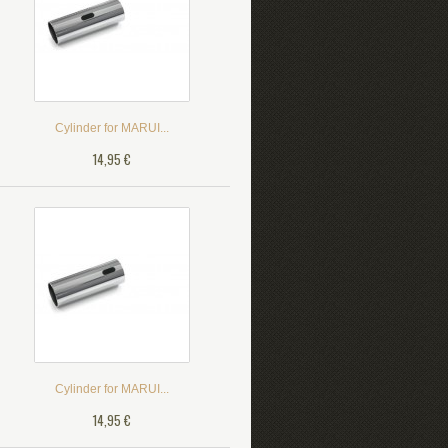
Cylinder for MARUI...
14,95 €
Cylinder for MARUI...
14,95 €