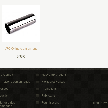
VFC Cylindre canon long
9,90 €
tre Compte
Nouveaux produits
ormations personnelles
Meilleures ventes
resses
Promotions
duction
Fabricants
torique des
Fournisseurs
© 2012 Pro
mmandes