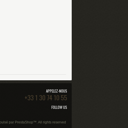
APPELEZ-NOUS
+33 1 30 74 10 55
FOLLOW US
pulsé par
PrestaShop
™. All rights reserved