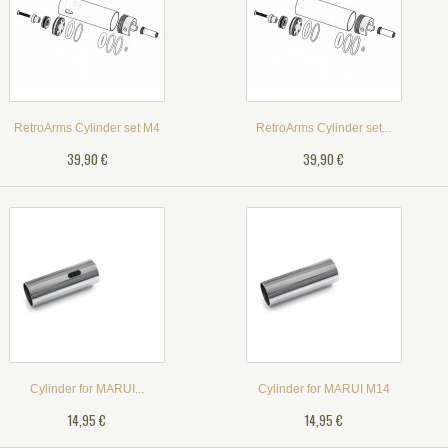
RetroArms Cylinder set M4
RetroArms Cylinder set...
39,90 €
39,90 €
Cylinder for MARUI...
Cylinder for MARUI M14
14,95 €
14,95 €