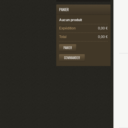
PANIER
Aucun produit
Expédition
0,00 €
Total
0,00 €
PANIER
COMMANDER