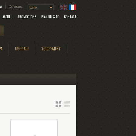
te
Devises:
ACCUEIL
PROMOTIONS
PLAN DU SITE
CONTACT
Search
PA
UPGRADE
EQUIPEMENT