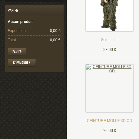
PANIER
Aucun produit
Expédition
0,00 €
Ghillie suit
Total
0,00 €
89,00 €
PANIER
COMMANDER
CEINTURE MOLLE 3D OD
25,00 €