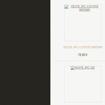
VESTE JPC COYOTE BROWN
79,90 €