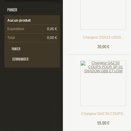
PANIER
Aucun produit
Expédition
0,00 €
Chargeur SSX23 v2020...
Total
0,00 €
30,00 €
PANIER
COMMANDER
Chargeur GAZ 50 COUPS...
55,00 €