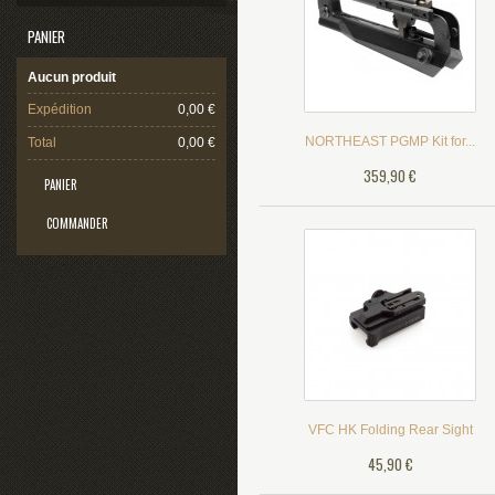
PANIER
Aucun produit
Expédition
0,00 €
NORTHEAST PGMP Kit for...
Total
0,00 €
359,90 €
PANIER
COMMANDER
VFC HK Folding Rear Sight
45,90 €