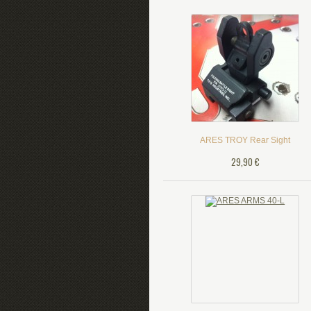
ARES TROY Rear Sight
29,90 €