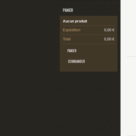
PANIER
Aucun produit
Expédition
0,00 €
Total
0,00 €
PANIER
COMMANDER