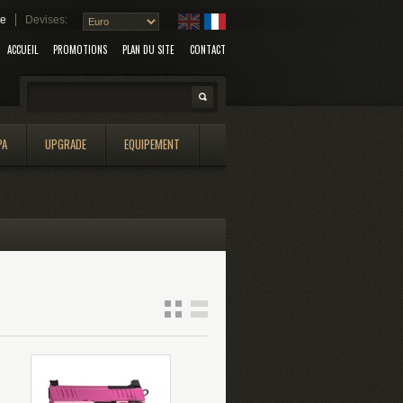
te
Devises:
ACCUEIL
PROMOTIONS
PLAN DU SITE
CONTACT
Search
PA
UPGRADE
EQUIPEMENT