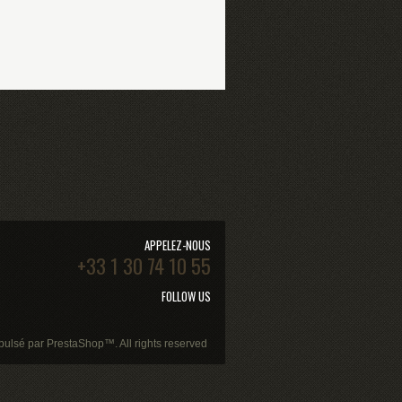
APPELEZ-NOUS
+33 1 30 74 10 55
FOLLOW US
pulsé par
PrestaShop
™. All rights reserved