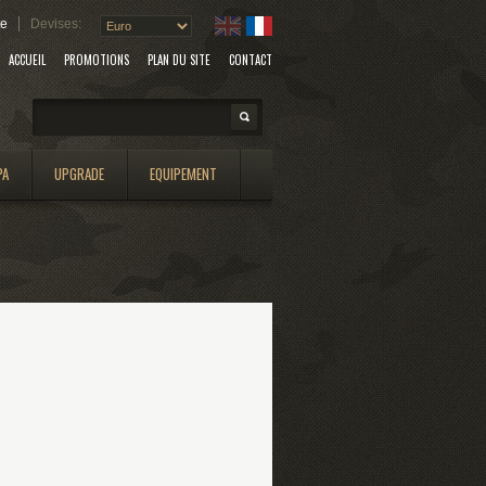
te
Devises:
ACCUEIL
PROMOTIONS
PLAN DU SITE
CONTACT
Search
PA
UPGRADE
EQUIPEMENT