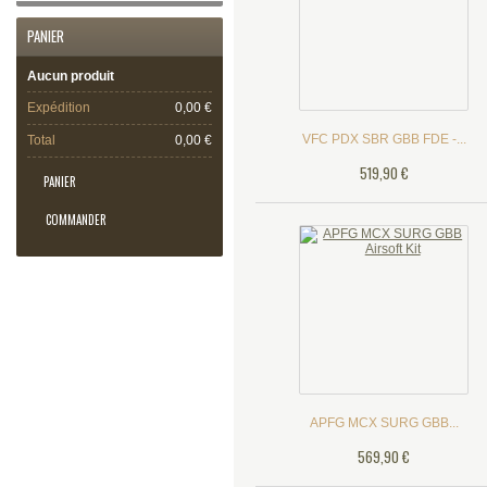
PANIER
Aucun produit
Expédition
0,00 €
VFC PDX SBR GBB FDE -...
Total
0,00 €
519,90 €
PANIER
COMMANDER
APFG MCX SURG GBB...
569,90 €