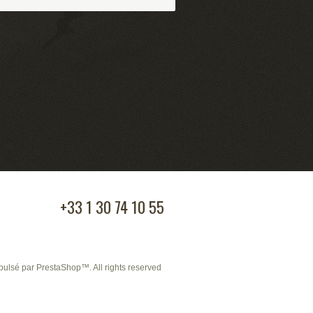
APPELEZ-NOUS
+33 1 30 74 10 55
FOLLOW US
pulsé par
PrestaShop
™. All rights reserved