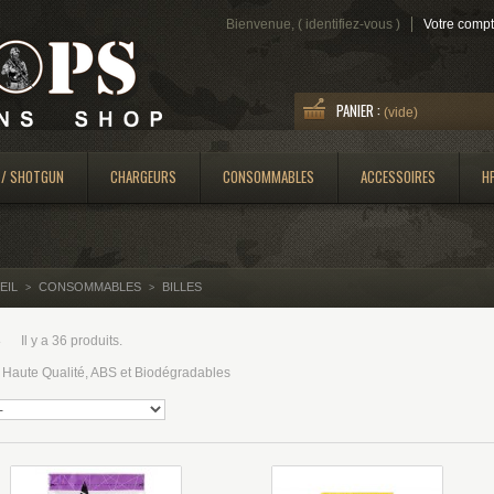
Bienvenue, (
identifiez-vous
)
Votre comp
PANIER :
(vide)
 / SHOTGUN
CHARGEURS
CONSOMMABLES
ACCESSOIRES
H
EIL
CONSOMMABLES
BILLES
>
>
S
Il y a 36 produits.
s Haute Qualité, ABS et Biodégradables