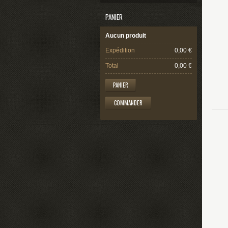
PANIER
Aucun produit
Expédition
0,00 €
Total
0,00 €
PANIER
COMMANDER