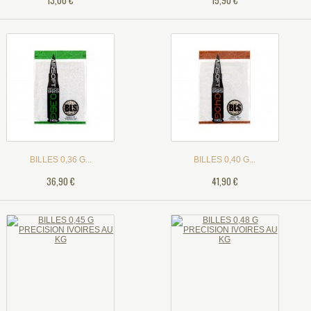
13,00 €
15,90 €
BILLES 0,36 G...
BILLES 0,40 G...
36,90 €
41,90 €