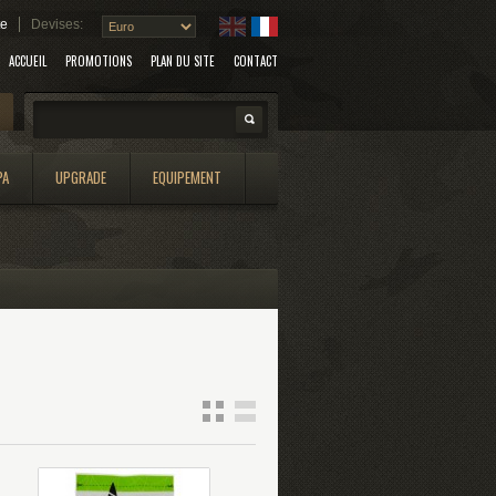
te
Devises:
ACCUEIL
PROMOTIONS
PLAN DU SITE
CONTACT
Search
PA
UPGRADE
EQUIPEMENT