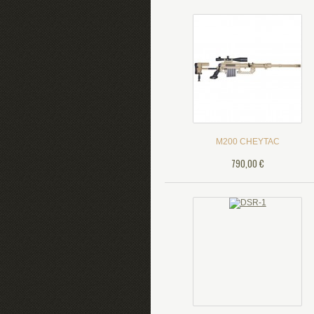
M200 CHEYTAC
790,00 €