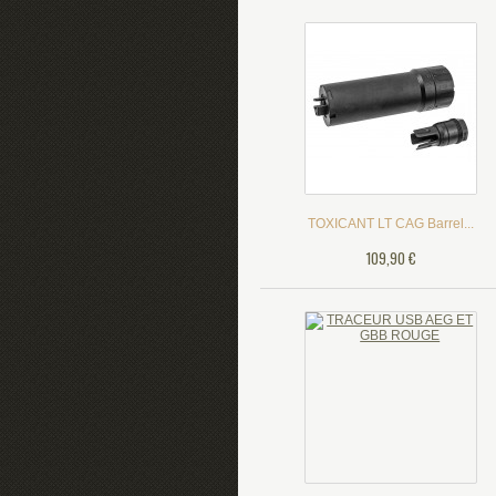
TOXICANT LT CAG Barrel...
109,90 €