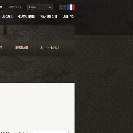
te
Devises:
ACCUEIL
PROMOTIONS
PLAN DU SITE
CONTACT
Search
PA
UPGRADE
EQUIPEMENT